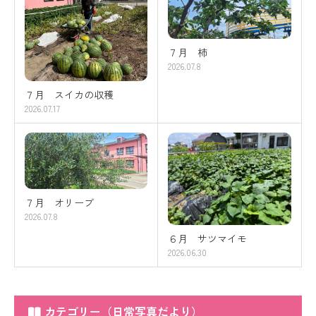
７月 柿
2026.07.8
７月 スイカの収穫
2026.07.17
７月 オリーブ
2026.07.8
６月 サツマイモ
2026.06.30
カテゴリー（日常写真だより）