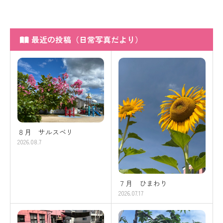
最近の投稿（日常写真だより）
８月 サルスベリ
2026.08.7
７月 ひまわり
2026.07.17