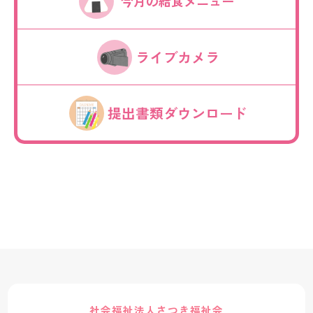
今月の給食メニュー
ライブカメラ
提出書類ダウンロード
社会福祉法人さつき福祉会