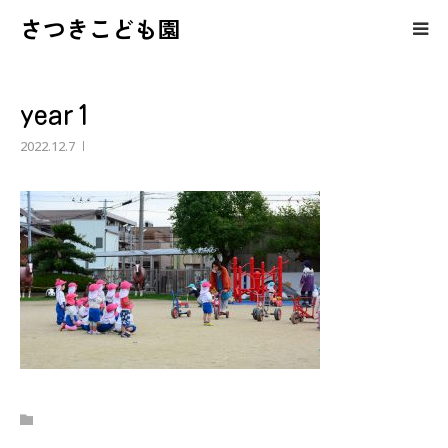
さつきこども園
保護者の皆様へのコンテンツ
year1
さつきこども園の紹介
2022.12.7
園児募集・育児相談