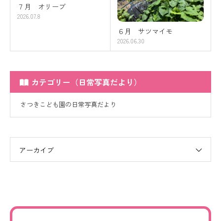
７月 オリーブ
2026.07.8
６月 サツマイモ
2026.06.30
カテゴリー（日常写真だより）
さつきこども園の日常写真だより
アーカイブ