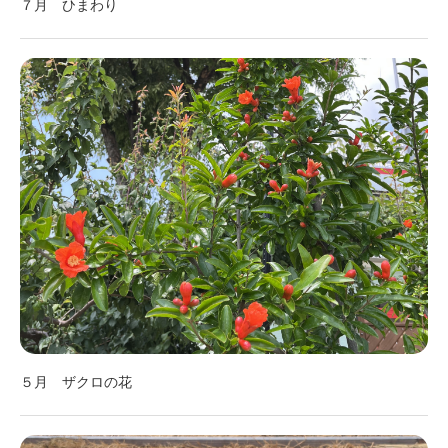
７月 ひまわり
５月 ザクロの花