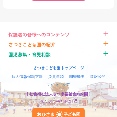
保護者の皆様へのコンテンツ
さつきこども園の紹介
園児募集・育児相談
さつきこども園トップページ
個人情報保護方針
免責事項
組織概要
情報公開
サイトマップ
[ 社会福祉法人さつき福祉会姉妹園 ]
おひさま子ども園
おひさま子ども園