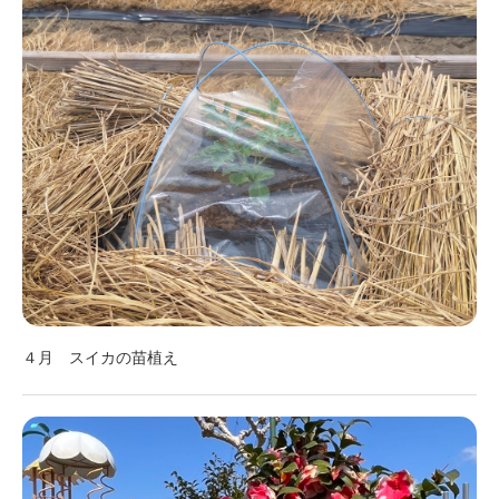
４月 スイカの苗植え