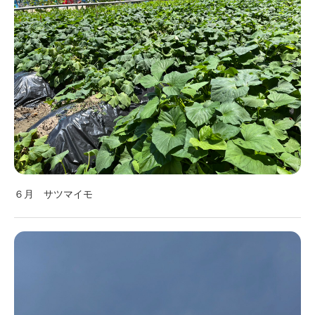
６月 サツマイモ