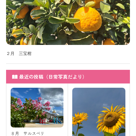
２月 三宝柑
最近の投稿（日常写真だより）
８月 サルスベリ