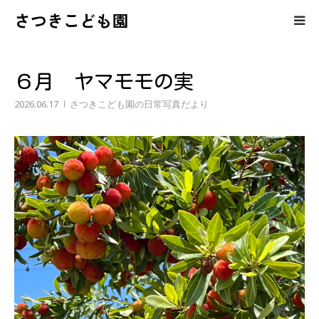
さつきこども園
保護者の皆様へのコンテンツ
６月 ヤマモモの実
さつきこども園の紹介
2026.06.17
さつきこども園の日常写真だより
園児募集・育児相談