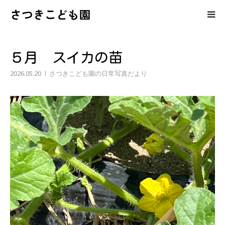
さつきこども園
保護者の皆様へのコンテンツ
５月 スイカの苗
さつきこども園の紹介
2026.05.20
さつきこども園の日常写真だより
園児募集・育児相談