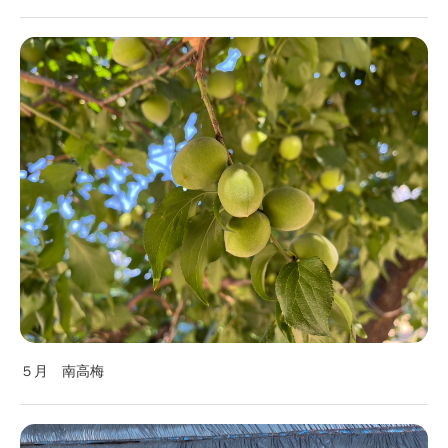
５月 南高梅