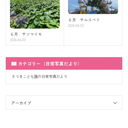
６月 サルスベリ
2026.06.30
６月 サツマイモ
2026.06.30
カテゴリー（日常写真だより）
さつきこども園の日常写真だより
アーカイブ