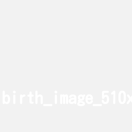
birth_image_510