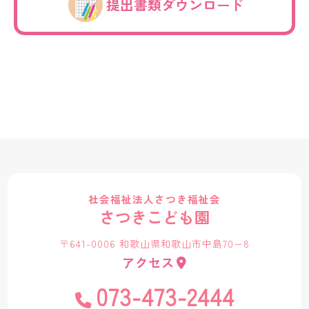
提出書類ダウンロード
社会福祉法人さつき福祉会
さつきこども園
〒641-0006 和歌山県和歌山市中島70−8
アクセス
073-473-2444