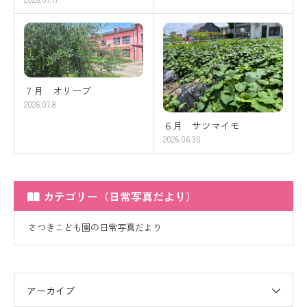
７月 オリーブ
2026.07.8
６月 サツマイモ
2026.06.30
カテゴリー（日常写真だより）
さつきこども園の日常写真だより
アーカイブ