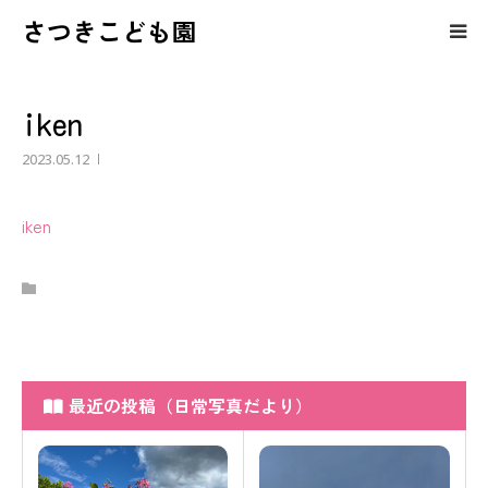
さつきこども園
保護者の皆様へのコンテンツ
iken
さつきこども園の紹介
2023.05.12
園児募集・育児相談
iken
最近の投稿（日常写真だより）