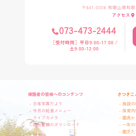
〒641-0006 和歌山県和
アクセス
073-473-2444
［受付時間］平日9:00-17:00 /
土9:00-12:00
保護者の皆様へのコンテンツ
さつきこ
日常写真だより
施設の
今月の給食メニュー
保育内
ライブカメラ
園長か
提出書類のダウンロード
一年の
園児た