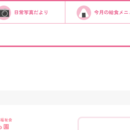
日常写真だより
今月の給食メニ
き福祉会
も園