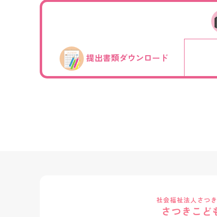
提出書類ダウンロード
社会福祉法人さつ
さつきこど