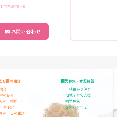
歌山市中島70−8
お問い合わせ
ども園の紹介
園児募集・育児相談
紹介
一時預かり保育
容の紹介
地域子育て支援
らのご挨拶
園児募集
行事予定
お問い合わせ
ちの一日の生活