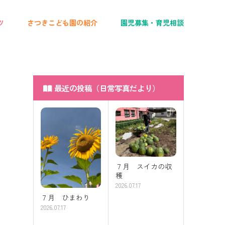
ツ
さつきこども園の紹介
園児募集・育児相談
最近の投稿（日常写真だより）
７月 スイカの収
穫
2026.07.17
７月 ひまわり
2026.07.17