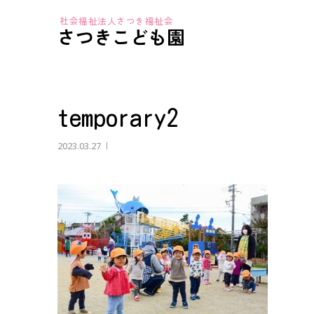
さつきこども園
temporary2
2023.03.27