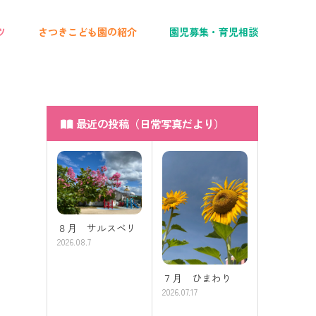
ツ
さつきこども園の紹介
園児募集・育児相談
最近の投稿（日常写真だより）
８月 サルスベリ
2026.08.7
７月 ひまわり
2026.07.17