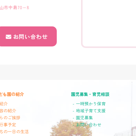
歌山市中島70−8
お問い合わせ
ども園の紹介
園児募集・育児相談
紹介
一時預かり保育
容の紹介
地域子育て支援
らのご挨拶
園児募集
行事予定
お問い合わせ
ちの一日の生活