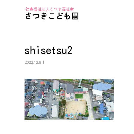
さつきこども園
shisetsu2
2022.12.8