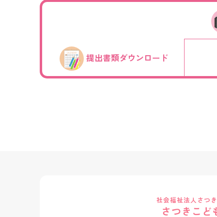
提出書類ダウンロード
社会福祉法人さつ
さつきこど