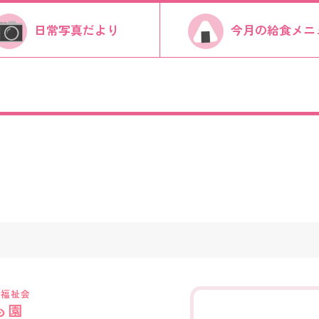
日常写真だより
今月の給食メニ
き福祉会
も園