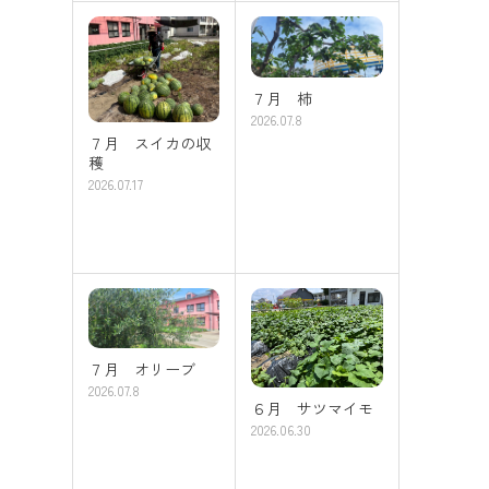
７月 柿
2026.07.8
７月 スイカの収
穫
2026.07.17
７月 オリーブ
2026.07.8
６月 サツマイモ
2026.06.30