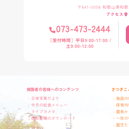
〒641-0006 和歌山県和
アクセス
073-473-2444
［受付時間］平日9:00-17:00 /
土9:00-12:00
保護者の皆様へのコンテンツ
さつきこ
日常写真だより
施設の
今月の給食メニュー
保育内
ライブカメラ
園長か
提出書類のダウンロード
一年の
園児た