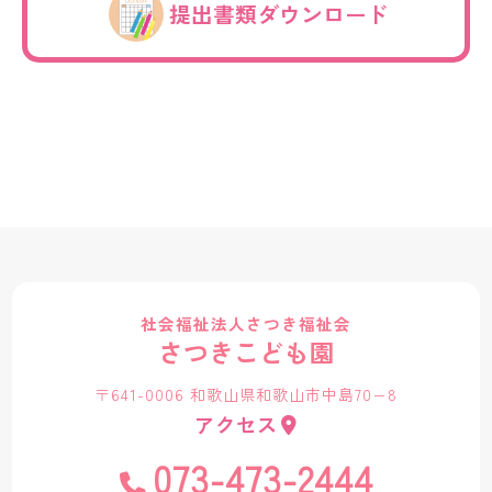
提出書類ダウンロード
社会福祉法人さつき福祉会
さつきこども園
〒641-0006 和歌山県和歌山市中島70−8
アクセス
073-473-2444