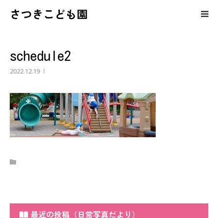
さつきこども園
保護者の皆様へのコンテンツ
schedule2
さつきこども園の紹介
2022.12.19
園児募集・育児相談
最近の投稿（日常写真だより）