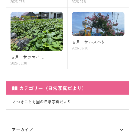
2026.07.8
2026.07.8
６月 サルスベリ
2026.06.30
６月 サツマイモ
2026.06.30
カテゴリー（日常写真だより）
さつきこども園の日常写真だより
アーカイブ