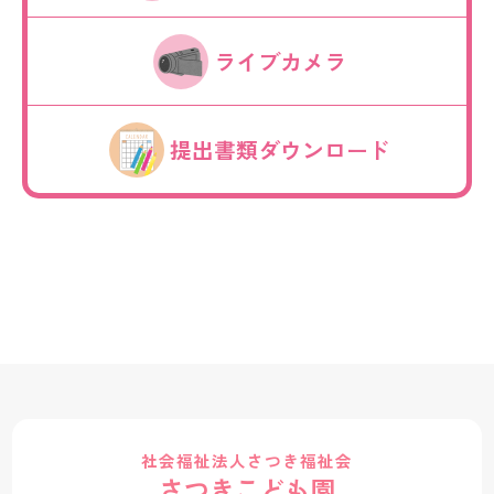
ライブカメラ
提出書類ダウンロード
社会福祉法人さつき福祉会
さつきこども園