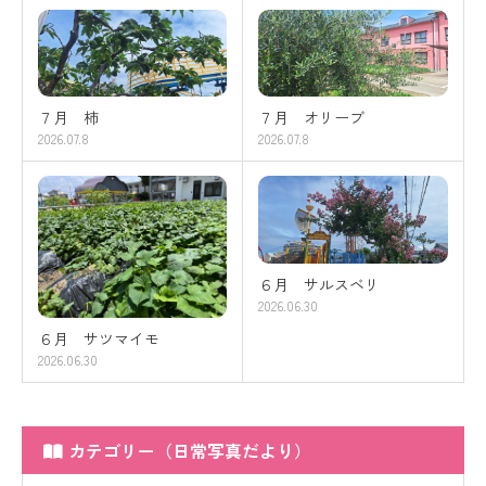
７月 柿
７月 オリーブ
2026.07.8
2026.07.8
６月 サルスベリ
2026.06.30
６月 サツマイモ
2026.06.30
カテゴリー（日常写真だより）