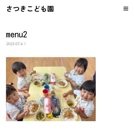
さつきこども園
保護者の皆様へのコンテンツ
menu2
さつきこども園の紹介
2023.07.4
園児募集・育児相談