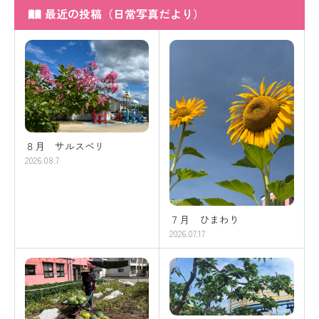
最近の投稿（日常写真だより）
８月 サルスベリ
2026.08.7
７月 ひまわり
2026.07.17