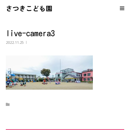
さつきこども園
保護者の皆様へのコンテンツ
live-camera3
さつきこども園の紹介
2022.11.25
園児募集・育児相談