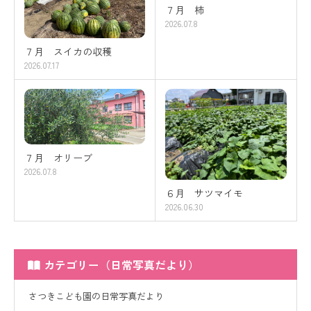
７月 柿
2026.07.8
７月 スイカの収穫
2026.07.17
７月 オリーブ
2026.07.8
６月 サツマイモ
2026.06.30
カテゴリー（日常写真だより）
さつきこども園の日常写真だより