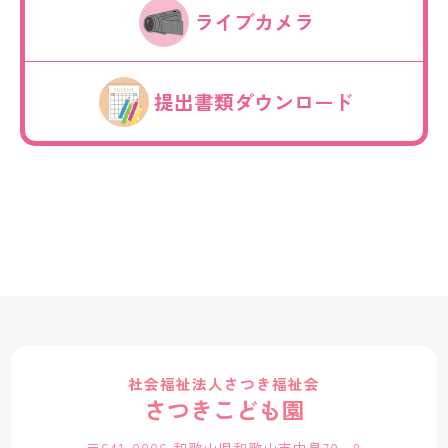
ライブカメラ
提出書類ダウンロード
社会福祉法人さつき福祉会
さつきこども園