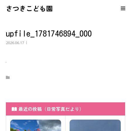
さつきこども園
保護者の皆様へのコンテンツ
upfile_1781746894_000
さつきこども園の紹介
2026.06.17
園児募集・育児相談
最近の投稿（日常写真だより）