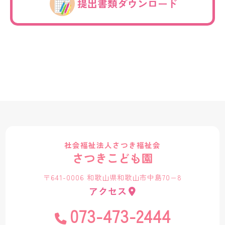
提出書類ダウンロード
社会福祉法人さつき福祉会
さつきこども園
〒641-0006 和歌山県和歌山市中島70−8
アクセス
073-473-2444