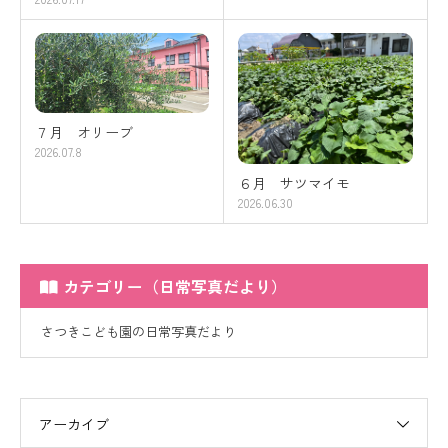
７月 オリーブ
2026.07.8
６月 サツマイモ
2026.06.30
カテゴリー（日常写真だより）
さつきこども園の日常写真だより
アーカイブ