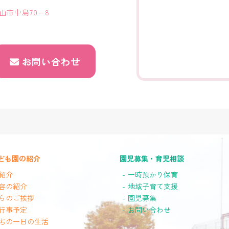
歌山市中島70−8
お問い合わせ
ども園の紹介
園児募集・育児相談
紹介
一時預かり保育
容の紹介
地域子育て支援
らのご挨拶
園児募集
行事予定
お問い合わせ
ちの一日の生活