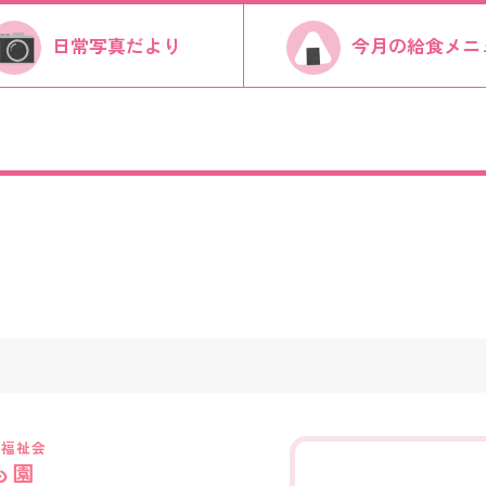
日常写真だより
今月の給食メニ
き福祉会
も園