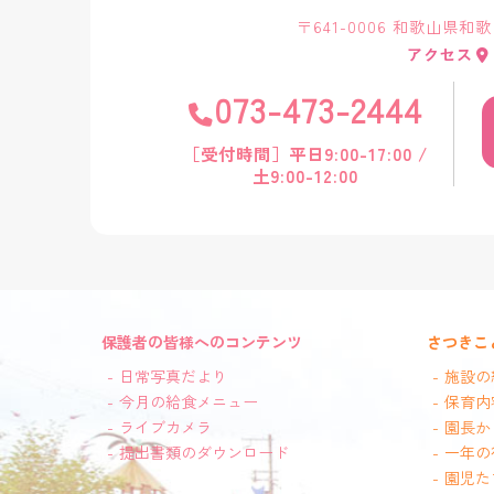
〒641-0006 和歌山県和
アクセス
073-473-2444
［受付時間］平日9:00-17:00 /
土9:00-12:00
保護者の皆様へのコンテンツ
さつきこ
日常写真だより
施設の
今月の給食メニュー
保育内
ライブカメラ
園長か
提出書類のダウンロード
一年の
園児た