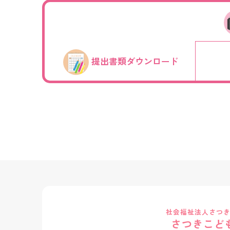
提出書類ダウンロード
社会福祉法人さつ
さつきこど