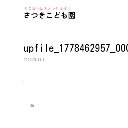
さつきこども園
upfile_1778462957_00
2026.05.11