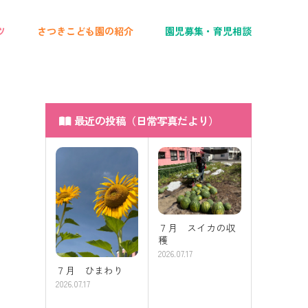
ツ
さつきこども園の紹介
園児募集・育児相談
最近の投稿（日常写真だより）
７月 スイカの収
穫
2026.07.17
７月 ひまわり
2026.07.17